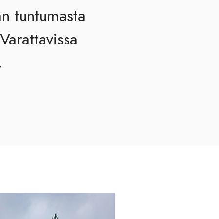
an tuntumasta
 Varattavissa
.