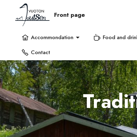
Front page
Accommondation
Food and drin
Contact
Tradi