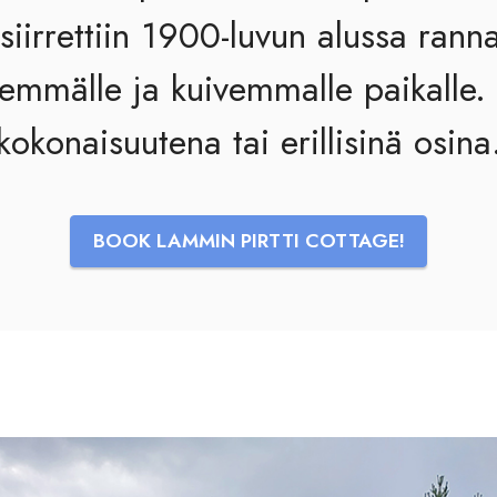
siirrettiin 1900-luvun alussa rann
lemmälle ja kuivemmalle paikalle.
kokonaisuutena tai erillisinä osina
BOOK LAMMIN PIRTTI COTTAGE!