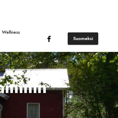
Wellness
Suomeksi
Lammin