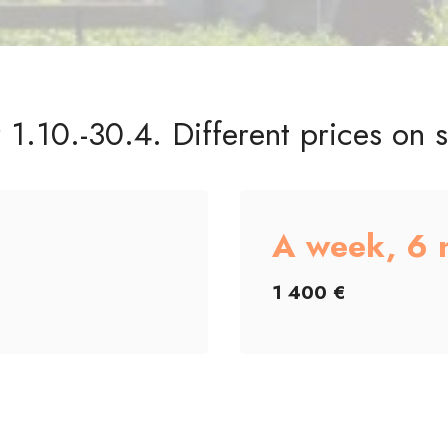
 1.10.-30.4. Different prices on 
A week, 6 
1 400 €