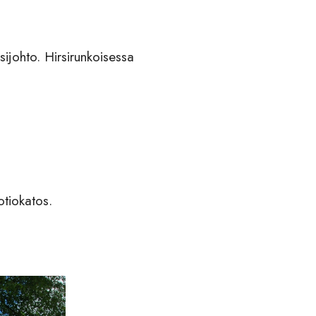
sijohto. Hirsirunkoisessa
uotiokatos.