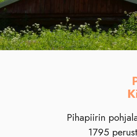
K
Pihapiirin pohjala
1795 perust