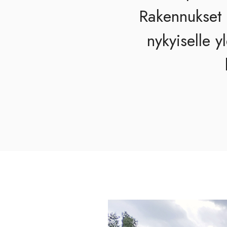
Rakennukset 
nykyiselle y